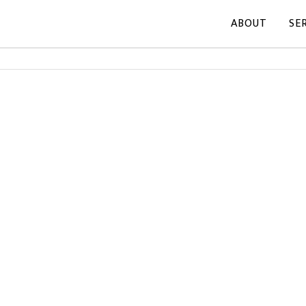
ABOUT
SE