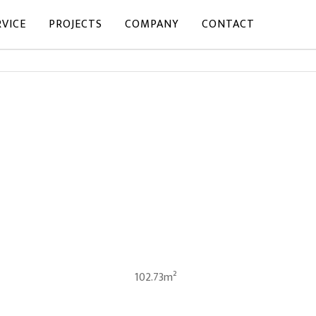
RVICE
PROJECTS
COMPANY
CONTACT
102.73m²